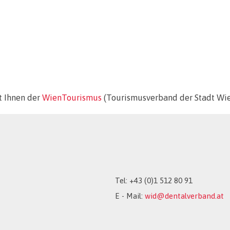
t Ihnen der
WienTourismus
(Tourismusverband der Stadt Wien
Tel: +43 (0)1 512 80 91
E - Mail:
wid@dentalverband.at