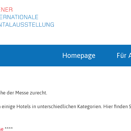
m Inhalt springen
Homepage
Für 
ähe der Messe zurecht.
 einige Hotels in unterschiedlichen Kategorien. Hier finden 
se
****