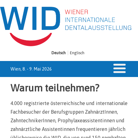
Zum
Deutsch
Englisch
Wien, 8. - 9. Mai 2026
Warum teilnehmen?
4.000 registrierte österreichische und internationale
Fachbesucher der Berufsgruppen ZahnärztInnen,
ZahntechnikerInnen, Prophylaxeassistentinnen und
zahnärztliche Assistentinnen frequentieren jährlich
üblicherweise die WID, die von rund 150 namhaften